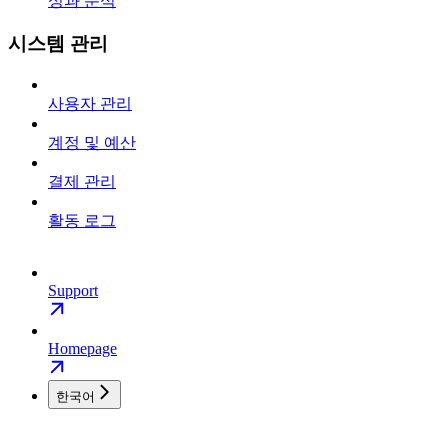
성과 분석
시스템 관리
사용자 관리
계정 및 예산
결제 관리
활동 로그
Support
Homepage
한국어