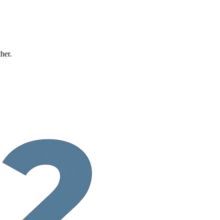
ther.