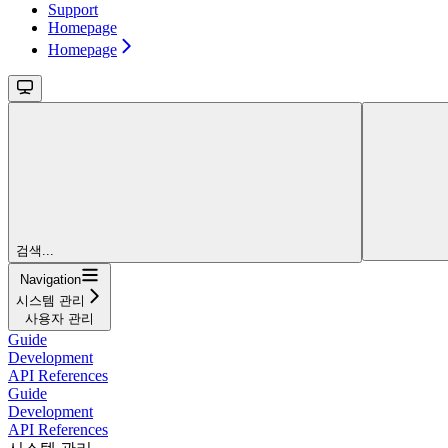
Support
Homepage
Homepage
검색...
Navigation
시스템 관리
사용자 관리
Guide
Development
API References
Guide
Development
API References