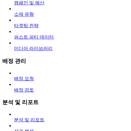
캠페인 및 예산
소재 유형
타겟팅 전략
퍼스트 파티 데이터
미디어 라이브러리
배정 관리
배정 요청
배정 검토
분석 및 리포트
분석 및 리포트