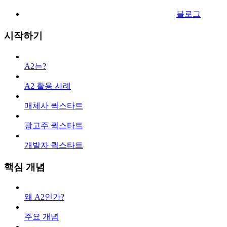
블로그
시작하기
A2는?
A2 활용 사례
매체사 퀵스타트
광고주 퀵스타트
개발자 퀵스타트
핵심 개념
왜 A2인가?
주요 개념