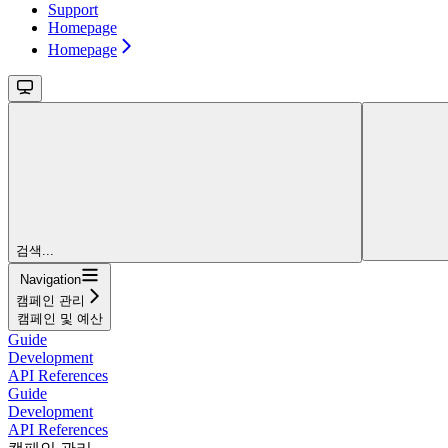
Support
Homepage
Homepage
검색...
Navigation
캠페인 관리
캠페인 및 예산
Guide
Development
API References
Guide
Development
API References