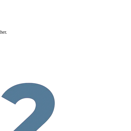
ther.