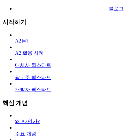
블로그
시작하기
A2는?
A2 활용 사례
매체사 퀵스타트
광고주 퀵스타트
개발자 퀵스타트
핵심 개념
왜 A2인가?
주요 개념