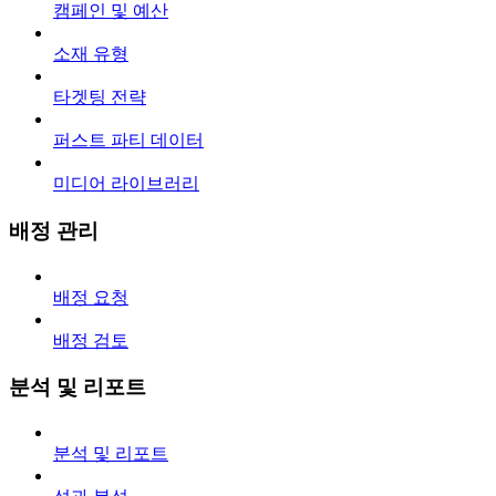
캠페인 및 예산
소재 유형
타겟팅 전략
퍼스트 파티 데이터
미디어 라이브러리
배정 관리
배정 요청
배정 검토
분석 및 리포트
분석 및 리포트