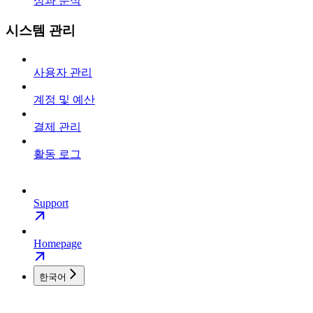
성과 분석
시스템 관리
사용자 관리
계정 및 예산
결제 관리
활동 로그
Support
Homepage
한국어